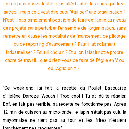
et de promesses toutes plus alléchantes les unes que les
autres… mais cela veut dire quoi “
Agiliser
” une organisation ?
N’est-il pas simplement possible de faire de l’agile au niveau
des projets sans perturber l’ensemble de l’organisation, sans
remettre en cause les modalités de financement, de pilotage
ou de
reporting
d’avancement ? Faut-il absolument
industrialiser ? Faut-il choisir ? Et si on faisait notre propre
cadre de travail… que diriez-vous de faire de l’Agile en V ou
de l’Agile en Y ?
“Ce week-end j’ai fait la recette du Poulet Basquaise
d’Hélène Darroze. Wouah ! Trop cool ! Tu as dû te régaler.
Bof, en fait pas terrible, sa recette ne fonctionne pas. Après
12 min de cuisson au micro-onde, le lapin n’était pas cuit, la
mayonnaise ne tient pas au four et les frites n’étaient
franchement pas croquantes.”