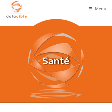
Menu
Santé